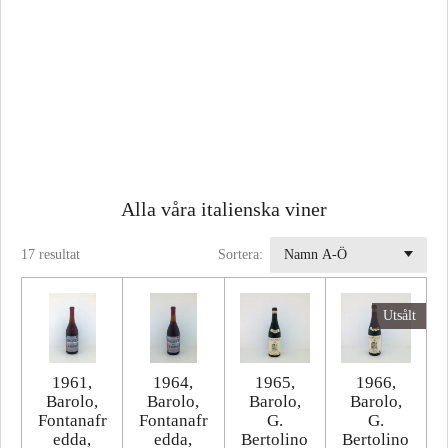
Alla våra italienska viner
17 resultat
Sortera:
Utsålt
1961,
1964,
1965,
1966,
Barolo,
Barolo,
Barolo,
Barolo,
Fontanafr
Fontanafr
G.
G.
edda,
edda,
Bertolino
Bertolino