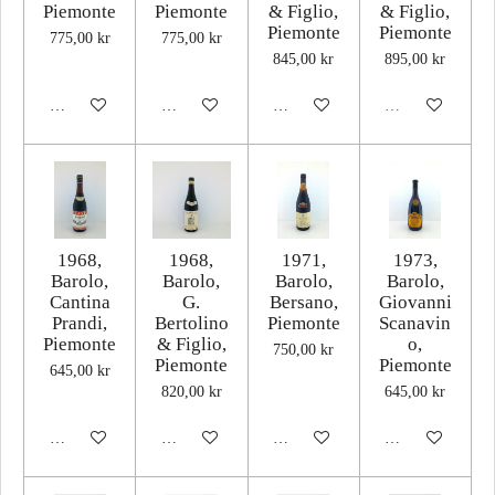
Piemonte
Piemonte
& Figlio,
& Figlio,
Piemonte
Piemonte
775,00 kr
775,00 kr
845,00 kr
895,00 kr
Lägg till i varukorg
Lägg till i varukorg
Lägg till i varukorg
Utsåld
1968,
1968,
1971,
1973,
Barolo,
Barolo,
Barolo,
Barolo,
Cantina
G.
Bersano,
Giovanni
Prandi,
Bertolino
Piemonte
Scanavin
Piemonte
& Figlio,
o,
750,00 kr
Piemonte
Piemonte
645,00 kr
820,00 kr
645,00 kr
Lägg till i varukorg
Lägg till i varukorg
Lägg till i varukorg
Lägg till i varuk