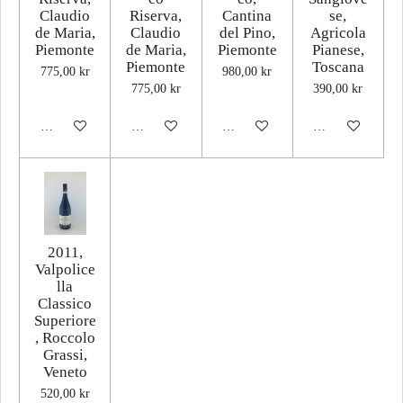
Claudio
Riserva,
Cantina
se,
de Maria,
Claudio
del Pino,
Agricola
Piemonte
de Maria,
Piemonte
Pianese,
Piemonte
Toscana
775,00 kr
980,00 kr
775,00 kr
390,00 kr
Lägg till i varukorg
Lägg till i varukorg
Lägg till i varukorg
Lägg till i varuk
2011,
Valpolice
lla
Classico
Superiore
, Roccolo
Grassi,
Veneto
520,00 kr