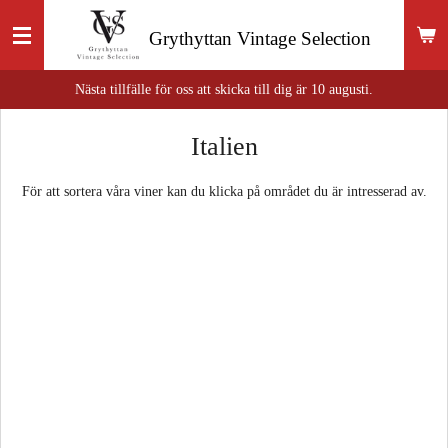
Hoppa
Grythyttan
Vintage Selection
till
huvudinnehållet
Nästa tillfälle för oss att skicka till dig är 10 augusti.
Italien
För att sortera våra viner kan du klicka på området du är intresserad av.