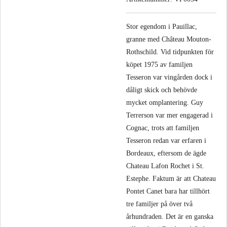
Stor egendom i Pauillac,
granne med Château Mouton-
Rothschild. Vid tidpunkten för
köpet 1975 av familjen
Tesseron var vingården dock i
dåligt skick och behövde
mycket omplantering. Guy
Terrerson var mer engagerad i
Cognac, trots att familjen
Tesseron redan var erfaren i
Bordeaux, eftersom de ägde
Chateau Lafon Rochet i St.
Estephe. ​​Faktum är att Chateau
Pontet Canet bara har tillhört
tre familjer på över två
århundraden. Det är en ganska