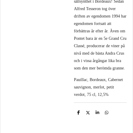
sällsynthet i Bordeaux! Sedan
Alfred Tesseron tog över
driften av egendomen 1994 har
egendomen fortsatt att
förbättras år efter år. Även om
Pontet bara är en 5e Grand Cru
Classé, producerar de viner på
nivå med de bästa Andra Crus
och i vissa årgångar lika bra
som den mer berömda granne.
Pauillac, Bordeaux, Cabernet
sauvignon, merlot, petit
verdot, 75 cl, 12,5%
D
D
D
D
e
e
e
e
l
l
l
l
a
a
a
a
m