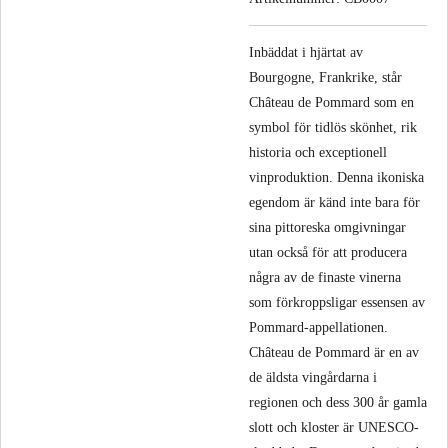
Inbäddat i hjärtat av
Bourgogne, Frankrike, står
Château de Pommard som en
symbol för tidlös skönhet, rik
historia och exceptionell
vinproduktion. Denna ikoniska
egendom är känd inte bara för
sina pittoreska omgivningar
utan också för att producera
några av de finaste vinerna
som förkroppsligar essensen av
Pommard-appellationen.
Château de Pommard är en av
de äldsta vingårdarna i
regionen och dess 300 år gamla
slott och kloster är UNESCO-