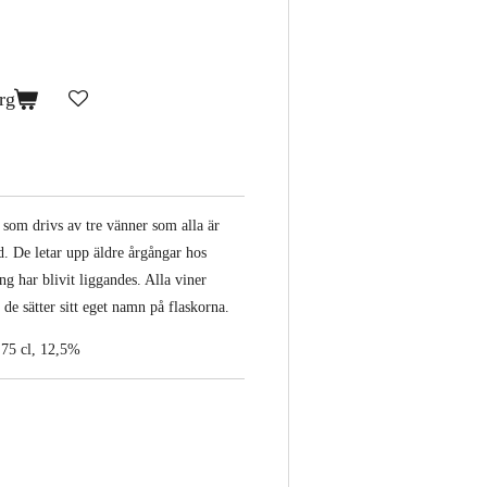
rg
som drivs av tre vänner som alla är
. De letar upp äldre årgångar hos
g har blivit liggandes. Alla viner
de sätter sitt eget namn på flaskorna.
 75 cl, 12,5%