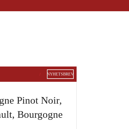
NYHETSBREV
gne Pinot Noir,
ult, Bourgogne