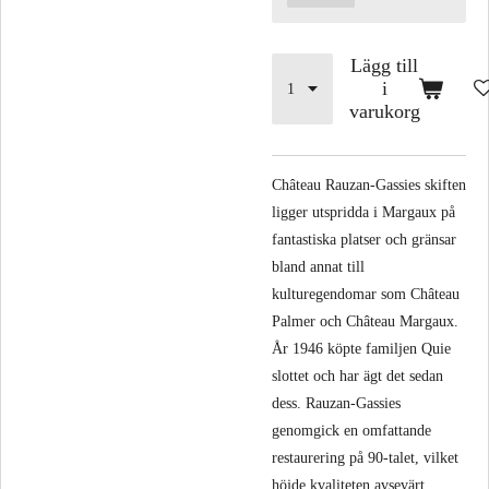
Lägg till
i
varukorg
Château Rauzan-Gassies skiften
ligger utspridda i Margaux på
fantastiska platser och gränsar
bland annat till
kulturegendomar som Château
Palmer och Château Margaux.
År 1946 köpte familjen Quie
slottet och har ägt det sedan
dess. Rauzan-Gassies
genomgick en omfattande
restaurering på 90-talet, vilket
höjde kvaliteten avsevärt.