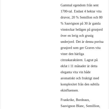
Gammal egendom från sent
1700-tal. Endast 4 hektar vita
druvor, 20 % Semillon och 80
% Sauvignon på 30 år gamla
vinstockar belägen på grusjord
över en lerig och grusig
underjord. Det är denna porösa
grusjord som ger Graves vita
viner den härliga
citruskaraktären. Lagrat på
ekfat i 11 månader är detta
eleganta vita vin både
aromatiskt och fruktigt med
komplexitet från den subtila
ekinfluensen.
Frankrike, Bordeaux,
Sauvignon Blanc, Semillion,