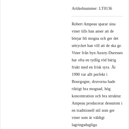
Artikelnummer:
LT0136
Robert Ampeau sparar sina
viner tills han anser att de
börjar bli mogna och ger det
uttrycket han vill att de ska ge.
Viner från byn Auxey-Duresses
har ofta en tydlig röd bärig
frukt med en frisk syra. År
1990 var allt perfekt i
Bourgogne, druvorna hade
riktigt bra mognad, hög
koncentration och bra struktur.
Ampeau producerar dessutom i
en traditionell stil som ger
viner som är väldigt
lagringsdugliga.