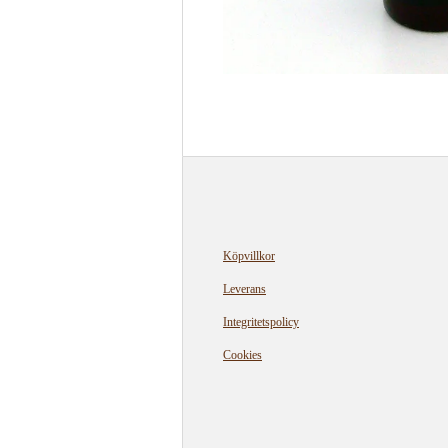
Köpvillkor
Leverans
Integritetspolicy
Cookies