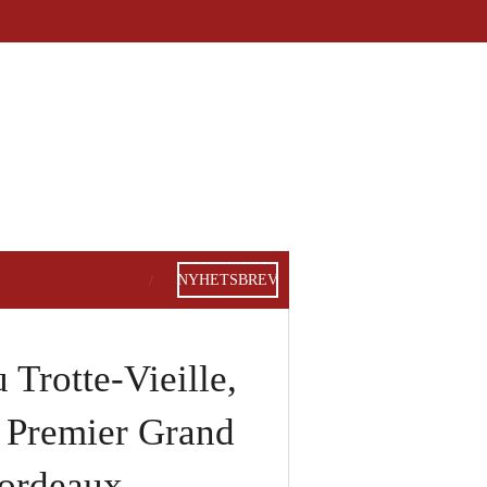
NYHETSBREV
 Trotte-Vieille,
n Premier Grand
Bordeaux