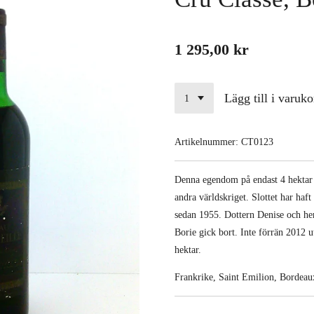
1 295,00 kr
Lägg till i varuko
Artikelnummer:
CT0123
Denna egendom på endast 4 hektar 
andra världskriget. Slottet har haf
sedan 1955. Dottern Denise och he
Borie gick bort. Inte förrän 2012 u
hektar.
Frankrike, Saint Emilion, Bordeau