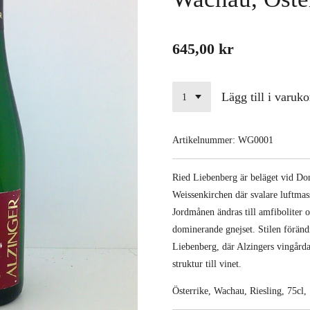
645,00 kr
Lägg till i varuko
Artikelnummer:
WG0001
Ried Liebenberg är beläget vid D
Weissenkirchen där svalare luftmas
Jordmånen ändras till amfiboliter 
dominerande gnejset. Stilen föränd
Liebenberg, där Alzingers vingård
struktur till vinet.
Österrike, Wachau, Riesling, 75cl