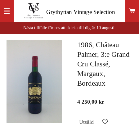
Hoppa
Grythyttan
Vintage Selection
till
huvudinnehållet
Nästa tillfälle för oss att skicka till dig är 10 augusti.
1986, Château
Palmer, 3:e Grand
Cru Classé,
Margaux,
Bordeaux
4 250,00 kr
Utsåld